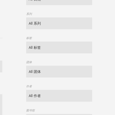
系列
标签
团体
作者
图书馆