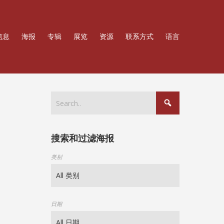
信息
海报
专辑
展览
资源
联系方式
语言
搜索和过滤海报
类别
日期