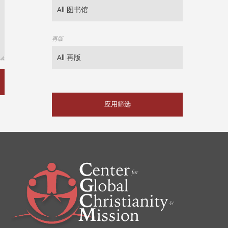
再版
应用筛选