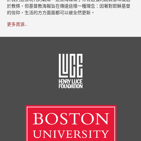
於教條，但基督教海報旨在傳達這樣一種理念：因著對耶穌基督
的信仰，生活的方方面面都可以被全然更新。
更多資源...