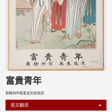
富貴青年
耶穌與年輕富足的官談話
英文翻译