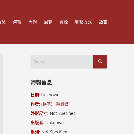
信息
海報
專輯
展覽
資源
聯繫方式
語言
海報信息
日期:
Unknown
作者:
(路基） 陳緣督
外形尺寸:
Not Specified
出版者:
Unknown
系列:
Not Specified