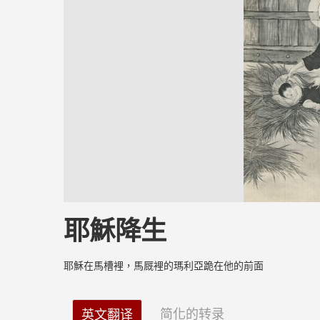
耶穌降生
耶穌在馬槽裡，馬厩裡的瑪利亞跪在他的前面
简化的转录
英文翻译