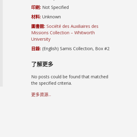
印刷:
Not Specified
材料:
Unknown
圖書館:
Société des Auxiliaires des
Missions Collection – Whitworth
University
目錄:
(English) Samis Collection, Box #2
了解更多
No posts could be found that matched
the specified criteria.
更多資源...