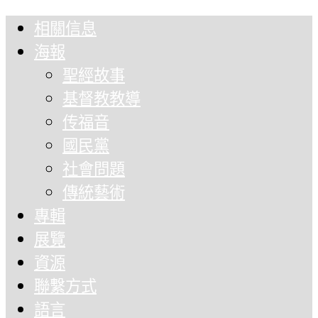
相關信息
海報
聖經故事
基督教教導
传福音
國民黨
社會問題
傳統藝術
專輯
展覽
資源
聯繫方式
語言