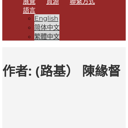
展覽
資源
聯繫方式
語言
English
简体中文
繁體中文
作者:
(路基） 陳緣督
文
章