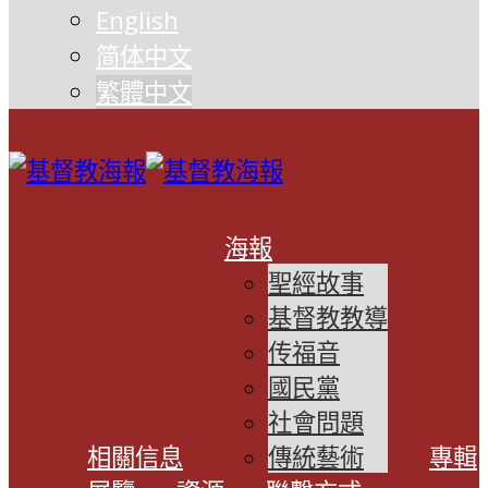
English
简体中文
繁體中文
海報
聖經故事
基督教教導
传福音
國民黨
社會問題
相關信息
傳統藝術
專輯