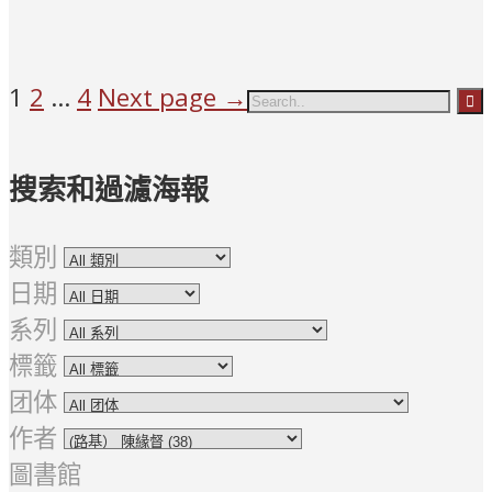
1
2
...
4
Next page →
搜索和過濾海報
類別
日期
系列
標籤
团体
作者
圖書館