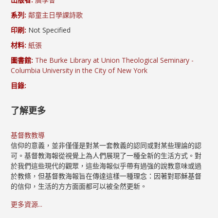
系列:
鄰童主日學課詩歌
印刷:
Not Specified
材料:
紙張
圖書館:
The Burke Library at Union Theological Seminary -
Columbia University in the City of New York
目錄:
了解更多
基督教教導
信仰的意義，並非僅僅是對某一套教義的認同或對某些理論的認
可。基督教海報從視覺上為人們展現了一種全新的生活方式。對
於我們這些現代的觀眾，這些海報似乎帶有過強的說教意味或過
於教條，但基督教海報旨在傳達這樣一種理念：因著對耶穌基督
的信仰，生活的方方面面都可以被全然更新。
更多資源...