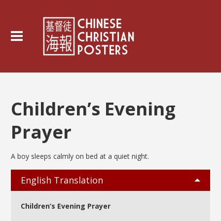
Children’s Evening
Prayer
A boy sleeps calmly on bed at a quiet night.
English Translation
Children’s Evening Prayer