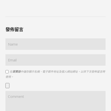
發佈留言
在
瀏覽器
中儲存顯示名稱、電子郵件地址及個人網站網址，以供下次發佈留言時
使用。