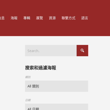
信息
海報
專輯
展覽
資源
聯繫方式
語言
搜索和過濾海報
類別
日期