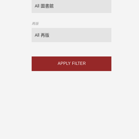
再版
APPLY FILTER