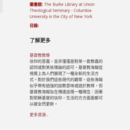
圖書館:
The Burke Library at Union
Theological Seminary - Columbia
University in the City of New York
目錄:
了解更多
基督教教導
信仰的意義，並非僅僅是對某一套教義的
認同或對某些理論的認可。基督教海報從
視覺上為人們展現了一種全新的生活方
式。對於我們這些現代的觀眾，這些海報
似乎帶有過強的說教意味或過於教條，但
基督教海報旨在傳達這樣一種理念：因著
對耶穌基督的信仰，生活的方方面面都可
以被全然更新。
更多資源...