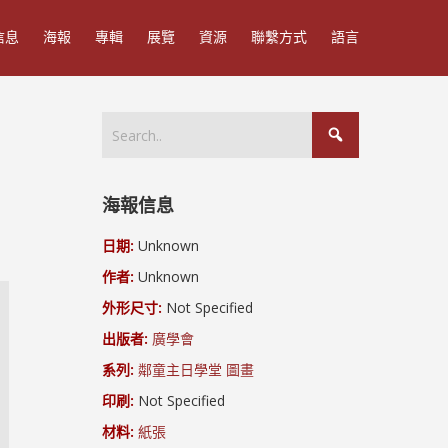
信息
海報
專輯
展覽
資源
聯繫方式
語言
海報信息
日期:
Unknown
作者:
Unknown
外形尺寸:
Not Specified
出版者:
廣學會
系列:
鄰童主日學堂 圖畫
印刷:
Not Specified
材料:
紙張