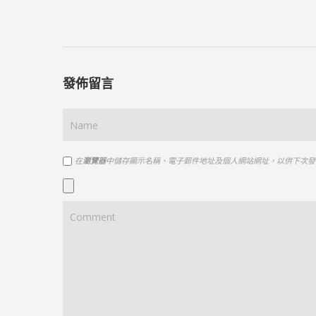
發佈留言
在
瀏覽器
中儲存顯示名稱、電子郵件地址及個人網站網址，以供下次發