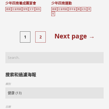
少年四育養成團宴會
少年四育運動
健康
社會問題
食物
文字
黃色
健康
社會問題
青年會
橋
紅色
青
年
Next page →
1
2
搜索和過濾海報
類別
日期