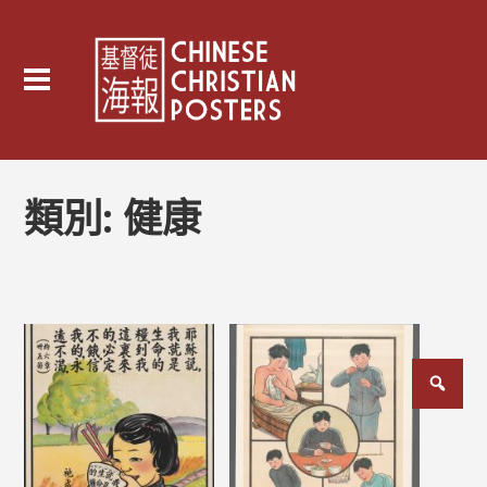
類別:
健康
文
章
分
頁