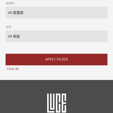
圖書館
再版
APPLY FILTER
Clear all