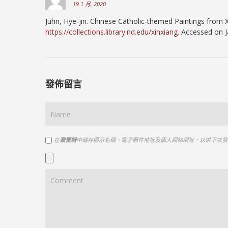
19 1 月, 2020
Juhn, Hye-jin. Chinese Catholic-themed Paintings from 
https://collections.library.nd.edu/xinxiang
. Accessed on J
發佈留言
在
瀏覽器
中儲存顯示名稱、電子郵件地址及個人網站網址，以供下次發