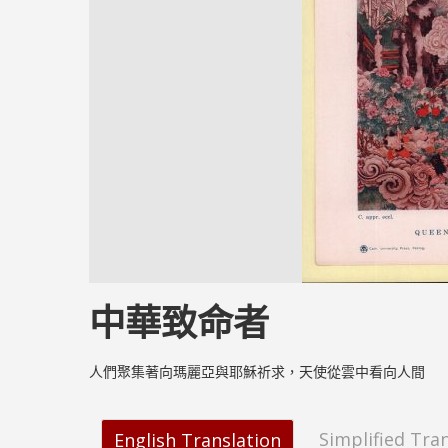
中華致命者
人們聚集著向瑪麗亞與耶穌祈求，天使從雲中看向人間
Simplified Tra
English Translation