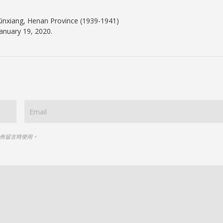
Xinxiang, Henan Province (1939-1941)
anuary 19, 2020.
佈留言時使用。