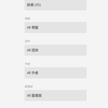
標籤
团体
作者
圖書館