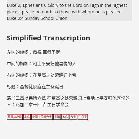
Luke 2, Ephesians 6 Glory to the Lord on High in the highest
places, peace on earth to those with whom he is pleased:
Luke 2:4 Sunday School Union
Simplified Transcription
左边的旗帜：恭祝 耶稣圣诞
中间的旗帜：地上平安归他喜悦的人
右边的旗帜：在至高之处荣耀归上帝
标题：基督徒家庭在主圣诞日
路加二章以弗所六章 在至高之处荣耀归上帝地上平安归他喜悦的
人：路加二章十四节 主日学令会
基督教教導
家庭
中國主日學合會
書籍
家庭
聚會
主日学