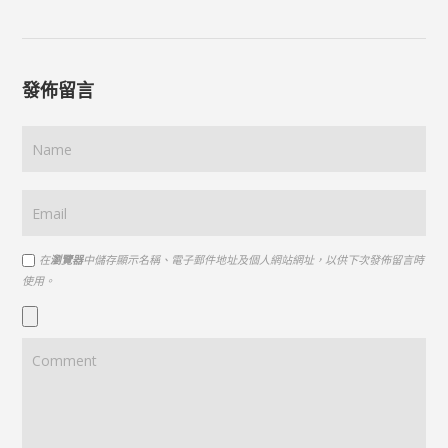
發佈留言
在
瀏覽器
中儲存顯示名稱、電子郵件地址及個人網站網址，以供下次發佈留言時
使用。