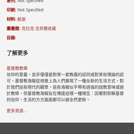
系列:
Not Specified
印刷:
Not Specified
材料:
紙張
圖書館:
克拉克·戈貝爾收藏
目錄:
了解更多
基督教教導
信仰的意義，並非僅僅是對某一套教義的認同或對某些理論的認
可。基督教海報從視覺上為人們展現了一種全新的生活方式。對
於我們這些現代的觀眾，這些海報似乎帶有過強的說教意味或過
於教條，但基督教海報旨在傳達這樣一種理念：因著對耶穌基督
的信仰，生活的方方面面都可以被全然更新。
更多資源...