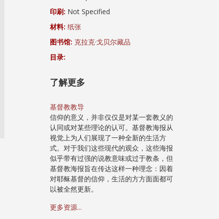
印刷:
Not Specified
材料:
纸张
图书馆:
克拉克·戈贝尔藏品
目录:
了解更多
基督教教导
信仰的意义，并非仅仅是对某一套教义的
认同或对某些理论的认可。基督教海报从
视觉上为人们展现了一种全新的生活方
式。对于我们这些现代的观众，这些海报
似乎带有过强的说教意味或过于教条，但
基督教海报旨在传达这样一种理念：因着
对耶稣基督的信仰，生活的方方面面都可
以被全然更新。
更多资源...