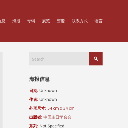
信息
海报
专辑
展览
资源
联系方式
语言
海报信息
日期:
Unknown
作者:
Unknown
外形尺寸:
54 cm x 34 cm
出版者:
中国主日学合会
系列:
Not Specified