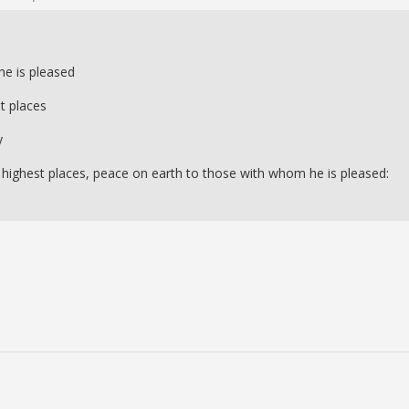
he is pleased
st places
y
e highest places, peace on earth to those with whom he is pleased: