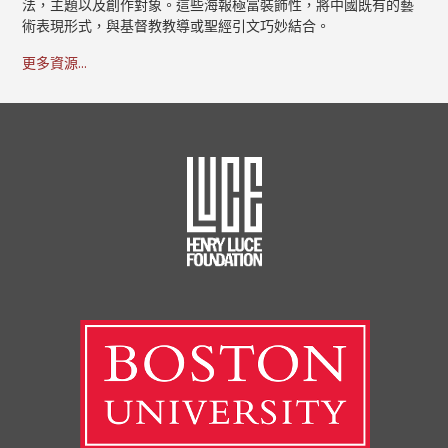
法，主題以及創作對象。這些海報極富裝飾性，將中國既有的藝
術表現形式，與基督教教導或聖經引文巧妙結合。
更多資源...