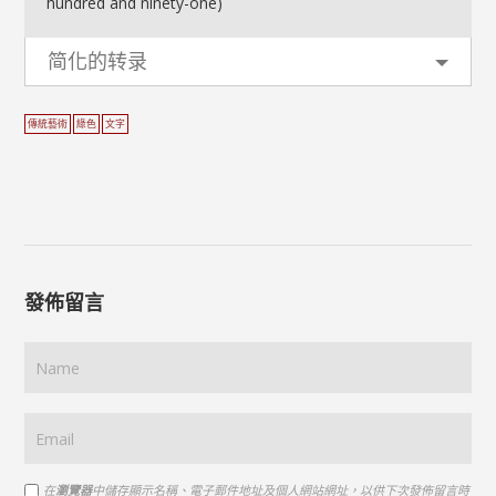
hundred and ninety-one)
简化的转录
傳統藝術
綠色
文字
發佈留言
在
瀏覽器
中儲存顯示名稱、電子郵件地址及個人網站網址，以供下次發佈留言時