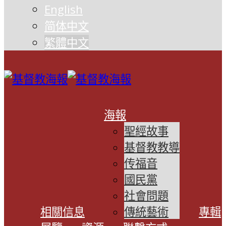
English
简体中文
繁體中文
海報
聖經故事
基督教教導
传福音
國民黨
社會問題
相關信息
傳統藝術
專輯