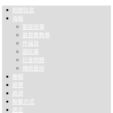
相關信息
海報
聖經故事
基督教教導
传福音
國民黨
社會問題
傳統藝術
專輯
展覽
資源
聯繫方式
語言