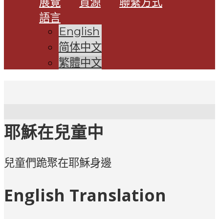
展覽
資源
聯繫方式
語言
English
简体中文
繁體中文
耶穌在兒童中
兒童們跪聚在耶穌身邊
English Translation