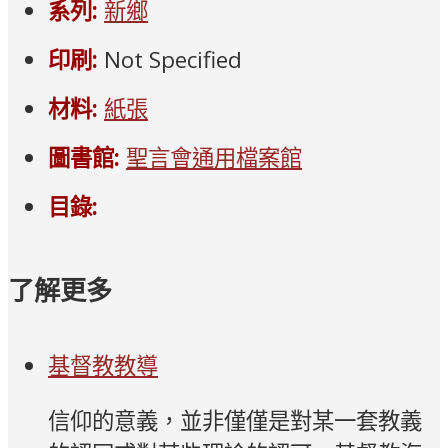
系列:
新鄉
印刷:
Not Specified
材料:
紙張
圖書館:
聖言會通用檔案館
目錄:
了解更多
基督教教導
信仰的意義，並非僅僅是對某一套教義