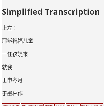
Simplified Transcription
上左：
耶稣祝福儿童
一任孩媞来
就我
壬申冬月
于墨林作