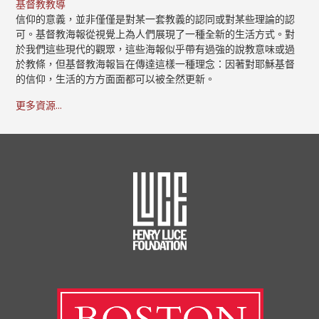
基督教教導
信仰的意義，並非僅僅是對某一套教義的認同或對某些理論的認
可。基督教海報從視覺上為人們展現了一種全新的生活方式。對
於我們這些現代的觀眾，這些海報似乎帶有過強的說教意味或過
於教條，但基督教海報旨在傳達這樣一種理念：因著對耶穌基督
的信仰，生活的方方面面都可以被全然更新。
更多資源...