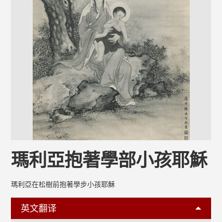
瑪利亞抱著學部小孩耶穌
瑪利亞在松樹前抱著學步小孩耶穌
英文翻译