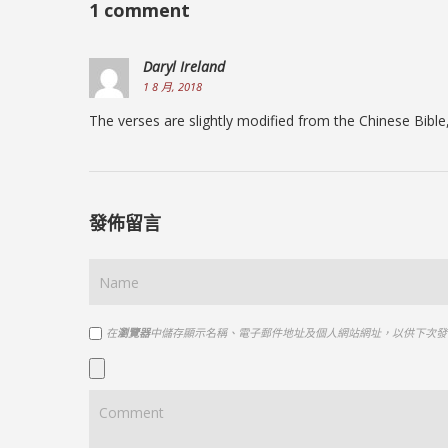
1 comment
Daryl Ireland
1 8 月, 2018
The verses are slightly modified from the Chinese Bibl
發佈留言
在
瀏覽器
中儲存顯示名稱、電子郵件地址及個人網站網址，以供下次發