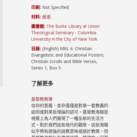
印刷:
Not Specified
材料:
紙張
圖書館:
The Burke Library at Union
Theological Seminary - Columbia
University in the City of New York
目錄:
(English) MRL 6: Christian
Evangelistic and Educational Posters;
Christian Scrolls and Bible Verses,
Series 1, Box 5
了解更多
基督教教導
信仰的意義，並非僅僅是對某一套教義的
認同或對某些理論的認可。基督教海報從
視覺上為人們展現了一種全新的生活方
式。對於我們這些現代的觀眾，這些海報
似乎帶有過強的說教意味或過於教條，但