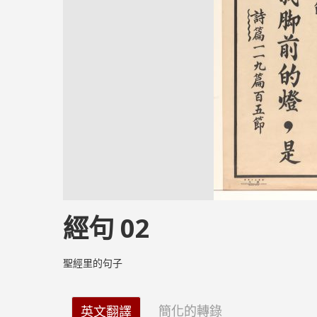
經句 02
聖經里的句子
簡化的轉錄
英文翻譯