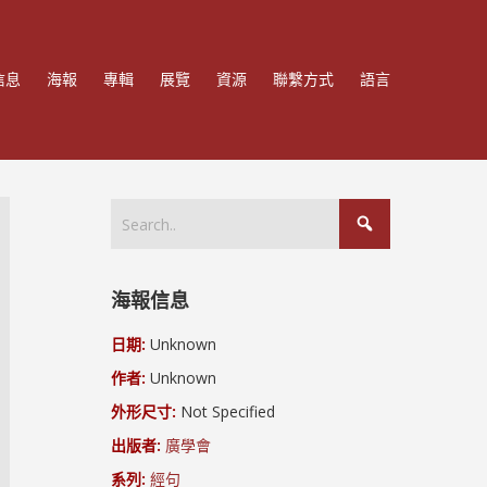
信息
海報
專輯
展覽
資源
聯繫方式
語言
海報信息
日期:
Unknown
作者:
Unknown
外形尺寸:
Not Specified
出版者:
廣學會
系列:
經句