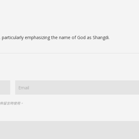
e, particularly emphasizing the name of God as Shangdi.
佈留言時使用。