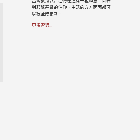
基督教海報旨在傳達這樣一種理念：因著
對耶穌基督的信仰，生活的方方面面都可
以被全然更新。
更多資源...