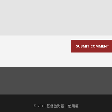
© 2018 基督徒海報 |
使用權