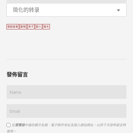
简化的转录
聖經故事
動物
男子
窮人
樹木
發佈留言
在
瀏覽器
中儲存顯示名稱、電子郵件地址及個人網站網址，以供下次發佈留言時
使用。