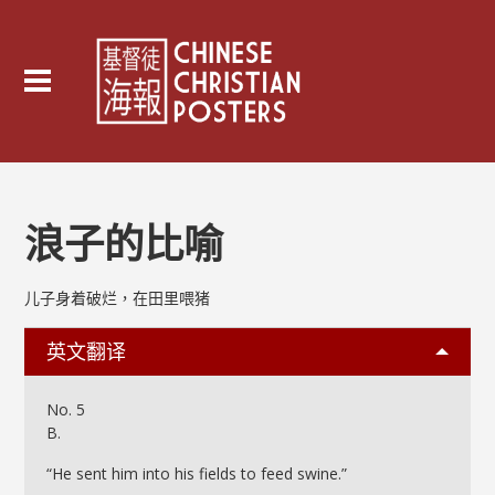
浪子的比喻
儿子身着破烂，在田里喂猪
英文翻译
No. 5
B.
“He sent him into his fields to feed swine.”