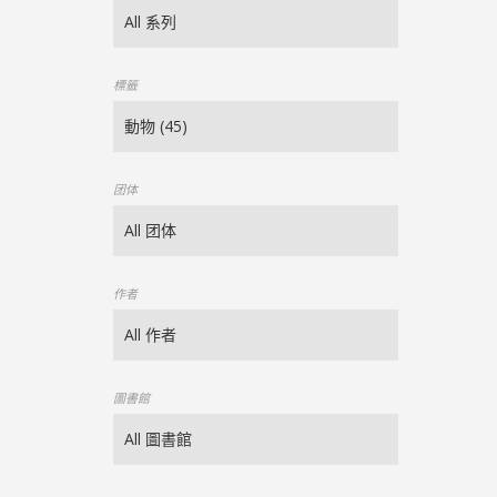
標籤
团体
作者
圖書館