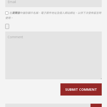
在
瀏覽器
中儲存顯示名稱、電子郵件地址及個人網站網址，以供下次發佈留言時
使用。