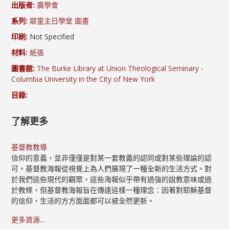
出版者:
廣學會
系列:
鄰童主日學堂 圖畫
印刷:
Not Specified
材料:
紙張
圖書館:
The Burke Library at Union Theological Seminary -
Columbia University in the City of New York
目錄:
了解更多
基督教教導
信仰的意義，並非僅僅是對某一套教義的認同或對某些理論的認
可。基督教海報從視覺上為人們展現了一種全新的生活方式。對
於我們這些現代的觀眾，這些海報似乎帶有過強的說教意味或過
於教條，但基督教海報旨在傳達這樣一種理念：因著對耶穌基督
的信仰，生活的方方面面都可以被全然更新。
更多資源...