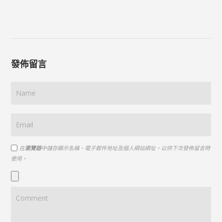
發佈留言
在
瀏覽器
中儲存顯示名稱、電子郵件地址及個人網站網址，以供下次發佈留言時
使用。