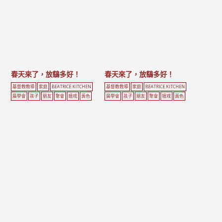
春天來了，放鷂多好！
春天來了，放鷂多好！
基督教教導
家庭
BEATRICE KITCHEN
基督教教導
家庭
BEATRICE KITCHEN
廣學會
孩子
朋友
聚會
嬉戏
黃色
廣學會
孩子
朋友
聚會
嬉戏
黃色