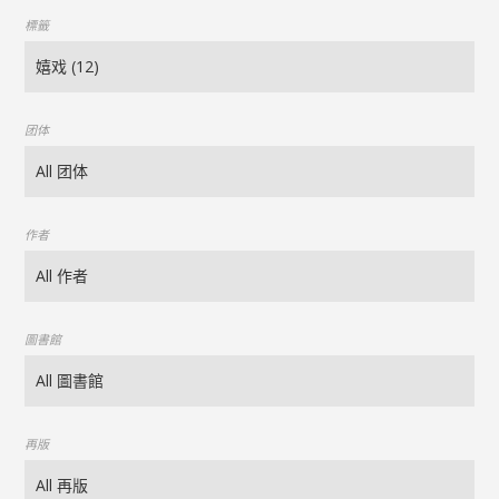
標籤
团体
作者
圖書館
再版