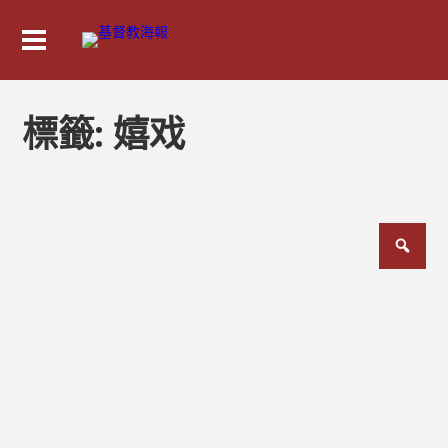
標籤:
嬉戏