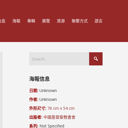
信息
海報
專輯
展覽
資源
聯繫方式
語言
海報信息
日期:
Unknown
作者:
Unknown
外形尺寸:
76 cm x 54 cm
出版者:
中國基督聖教書會
系列:
Not Specified