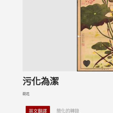
污化為潔
荷花
簡化的轉錄
英文翻譯