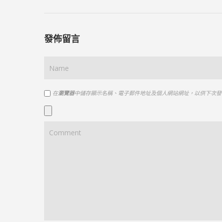
發佈留言
在
瀏覽器
中儲存顯示名稱、電子郵件地址及個人網站網址，以供下次發