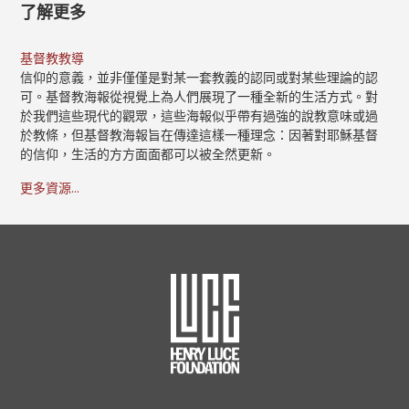
了解更多
基督教教導
信仰的意義，並非僅僅是對某一套教義的認同或對某些理論的認
可。基督教海報從視覺上為人們展現了一種全新的生活方式。對
於我們這些現代的觀眾，這些海報似乎帶有過強的說教意味或過
於教條，但基督教海報旨在傳達這樣一種理念：因著對耶穌基督
的信仰，生活的方方面面都可以被全然更新。
更多資源...