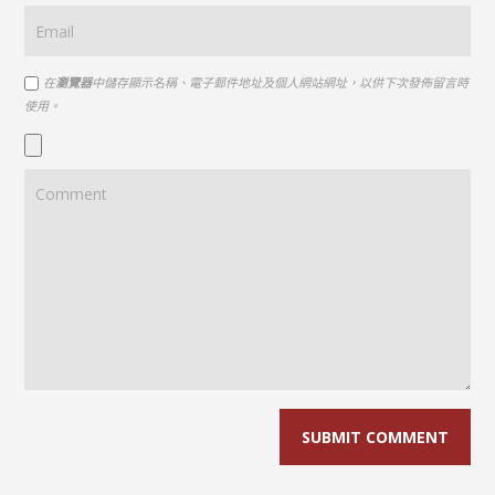
在
瀏覽器
中儲存顯示名稱、電子郵件地址及個人網站網址，以供下次發佈留言時
使用。