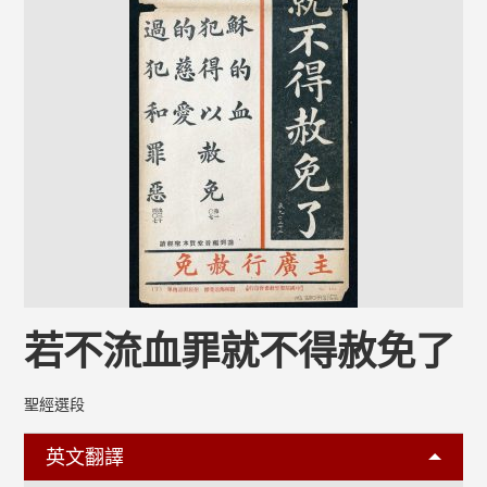
若不流血罪就不得赦免了
聖經選段
英文翻譯