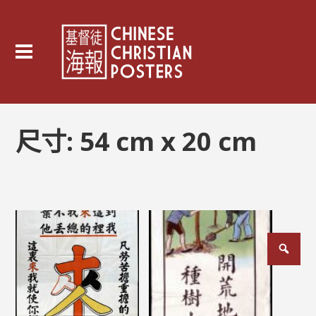
尺寸:
54 cm x 20 cm
文
章
分
頁