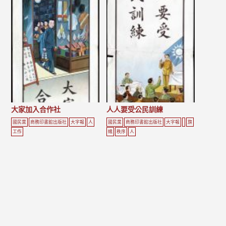
大家加入合作社
人人要受公民訓練
國民黨
商務印書館出版社
大字報
人
國民黨
商務印書館出版社
大字報
旗
工作
幟
秩序
人