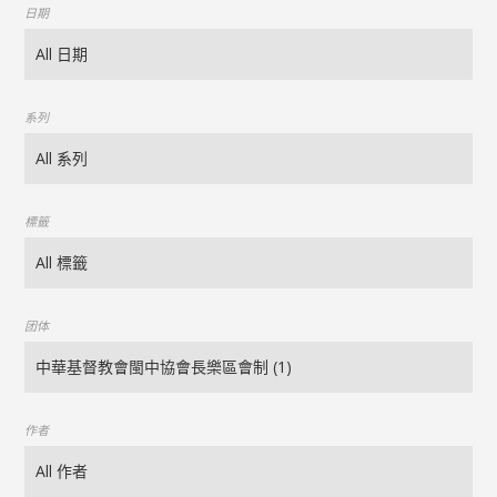
日期
系列
標籤
团体
作者