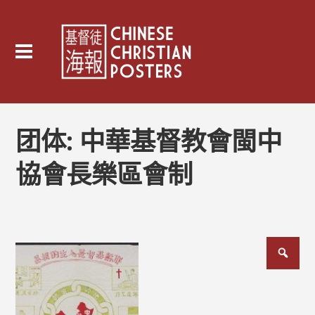
团体:
中華基督教會閩中
協會長樂區會制