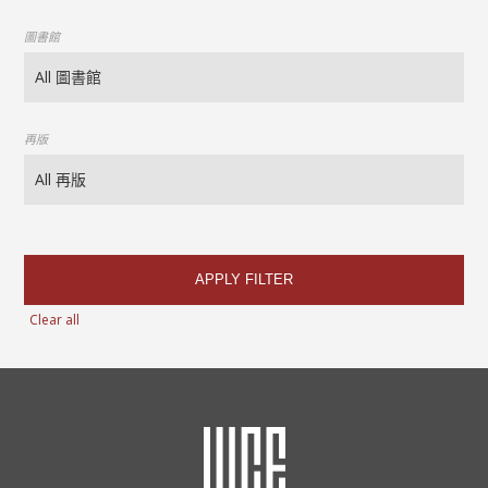
圖書館
再版
APPLY FILTER
Clear all