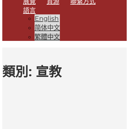
展覽
資源
聯繫方式
語言
English
简体中文
繁體中文
類別:
宣教