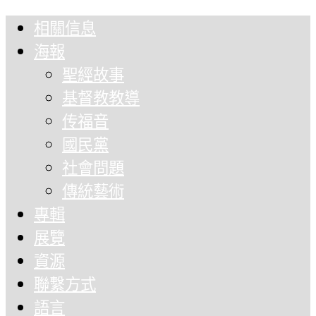
相關信息
海報
聖經故事
基督教教導
传福音
國民黨
社會問題
傳統藝術
專輯
展覽
資源
聯繫方式
語言