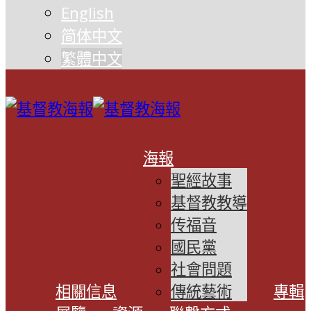
English
简体中文
繁體中文
海報
聖經故事
基督教教導
传福音
國民黨
社會問題
相關信息
傳統藝術
專輯