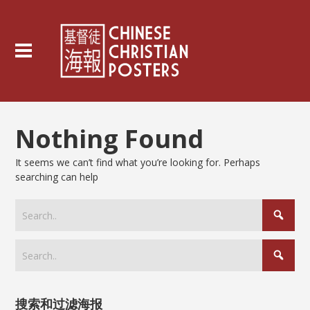
Nothing Found
It seems we can’t find what you’re looking for. Perhaps
searching can help
搜索和过滤海报