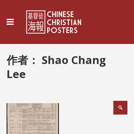
作者：
Shao Chang
Lee