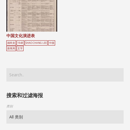
中国文化演进表
国民党
1948
SHAO CHANG LEE
中国
新闻局
文字
搜索和过滤海报
类别