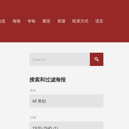
信息
海报
专辑
展览
资源
联系方式
语言
搜索和过滤海报
类别
日期