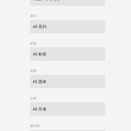
系列
标签
团体
作者
图书馆