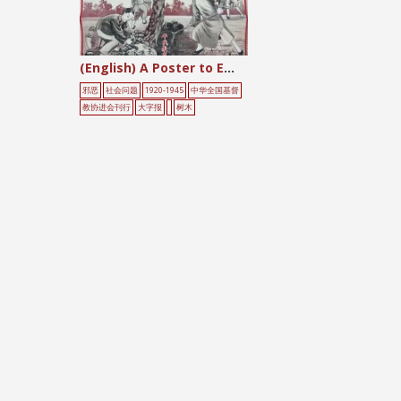
(English) A Poster to Encourage Literacy
邪恶
社会问题
1920-1945
中华全国基督
教协进会刊行
大字报
树木