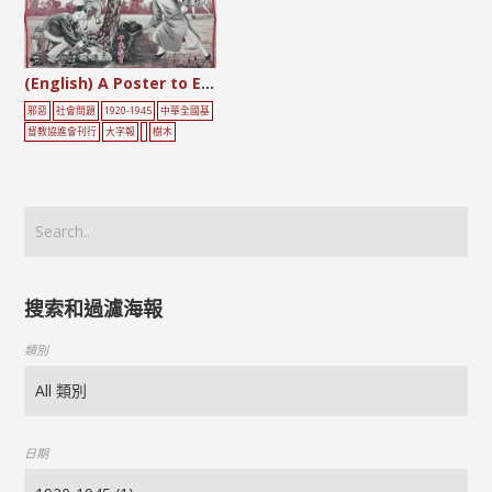
(English) A Poster to Encourage Literacy
邪惡
社會問題
1920-1945
中華全國基
督教協進會刊行
大字報
樹木
搜索和過濾海報
類別
日期