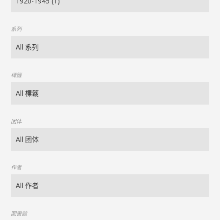
系列
標籤
团体
作者
圖書館