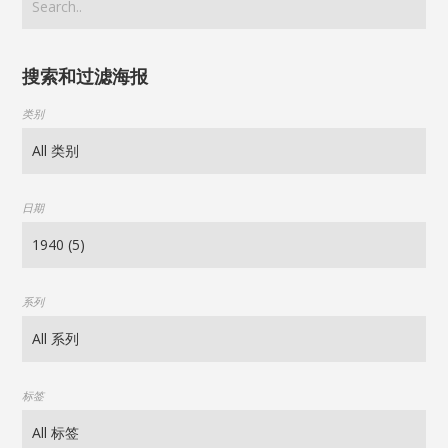
搜索和过滤海报
类别
日期
系列
标签