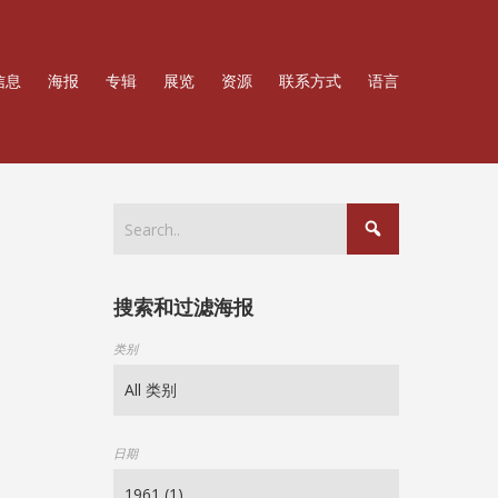
信息
海报
专辑
展览
资源
联系方式
语言
搜索和过滤海报
类别
日期