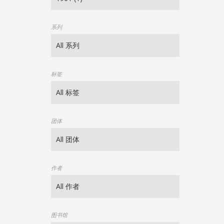
系列
标签
团体
作者
图书馆