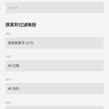
搜索和过滤海报
类别
日期
系列
标签