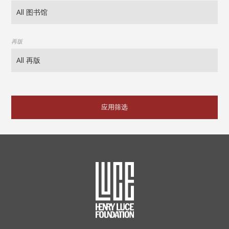
再版
应用筛选