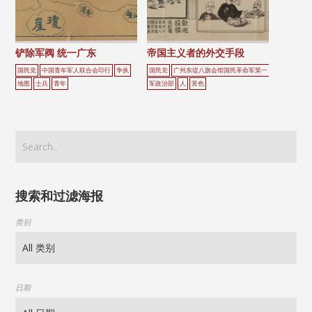
铲除军阀 统一广东
帝国主义者的外交手段
国民党
中国青年军人联合会印行
争执
国民党
广州东堤八旗会馆国民革命军第一
地图
士兵
青年
军政治部
人
黃色
搜索和过滤海报
类别
日期