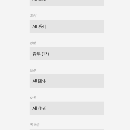
系列
标签
团体
作者
图书馆