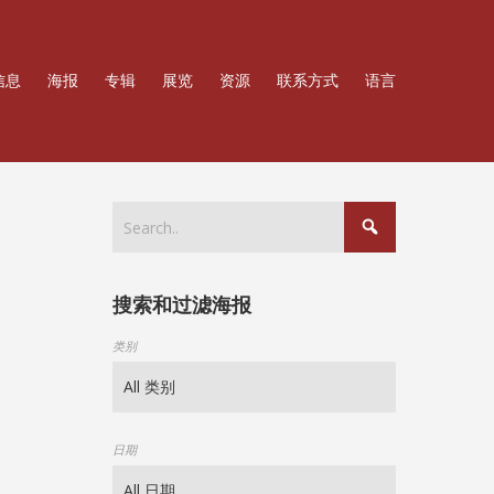
信息
海报
专辑
展览
资源
联系方式
语言
搜索和过滤海报
类别
日期