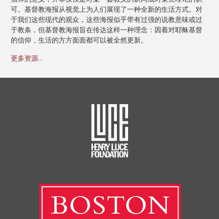
可。基督教海报从视觉上为人们展现了一种全新的生活方式。对
于我们这些现代的观众，这些海报似乎带有过强的说教意味或过
于教条，但基督教海报旨在传达这样一种理念：因着对耶稣基督
的信仰，生活的方方面面都可以被全然更新。
更多资源...