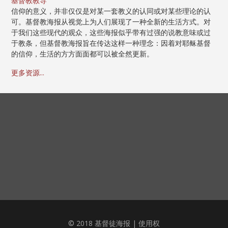
基督教教导
信仰的意义，并非仅仅是对某一套教义的认同或对某些理论的认
可。基督教海报从视觉上为人们展现了一种全新的生活方式。对
于我们这些现代的观众，这些海报似乎带有过强的说教意味或过
于教条，但基督教海报旨在传达这样一种理念：因着对耶稣基督
的信仰，生活的方方面面都可以被全然更新。
更多资源...
© 2018 基督徒海报 |
使用权