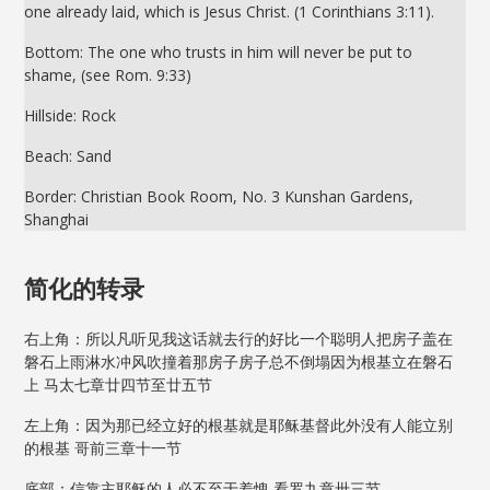
one already laid, which is Jesus Christ. (1 Corinthians 3:11).
Bottom: The one who trusts in him will never be put to
shame, (see Rom. 9:33)
Hillside: Rock
Beach: Sand
Border: Christian Book Room, No. 3 Kunshan Gardens,
Shanghai
简化的转录
右上角：所以凡听见我这话就去行的好比一个聪明人把房子盖在
磐石上雨淋水冲风吹撞着那房子房子总不倒塌因为根基立在磐石
上 马太七章廿四节至廿五节
左上角：因为那已经立好的根基就是耶稣基督此外没有人能立别
的根基 哥前三章十一节
底部：信靠主耶稣的人必不至于羞愧 看罗九章卅三节