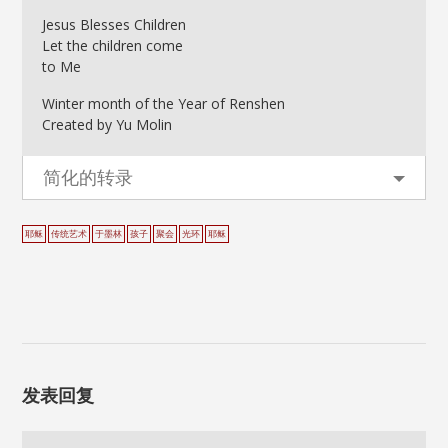
Jesus Blesses Children
Let the children come
to Me
Winter month of the Year of Renshen
Created by Yu Molin
简化的转录
耶稣
传统艺术
于墨林
孩子
聚会
光环
耶稣
发表回复