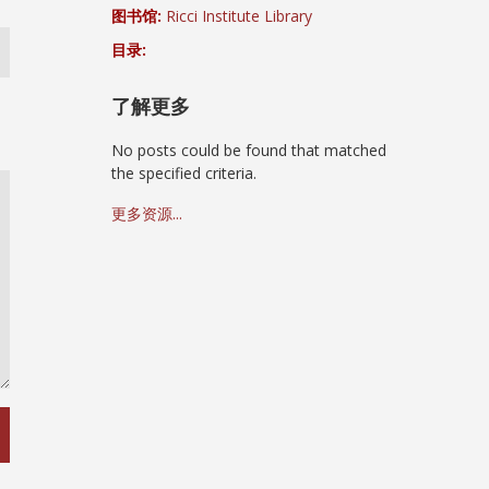
图书馆:
Ricci Institute Library
目录:
了解更多
No posts could be found that matched
the specified criteria.
更多资源...