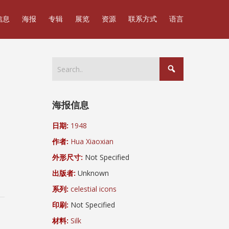
信息
海报
专辑
展览
资源
联系方式
语言
海报信息
日期:
1948
作者:
Hua Xiaoxian
外形尺寸:
Not Specified
出版者:
Unknown
系列:
celestial icons
印刷:
Not Specified
材料:
Silk