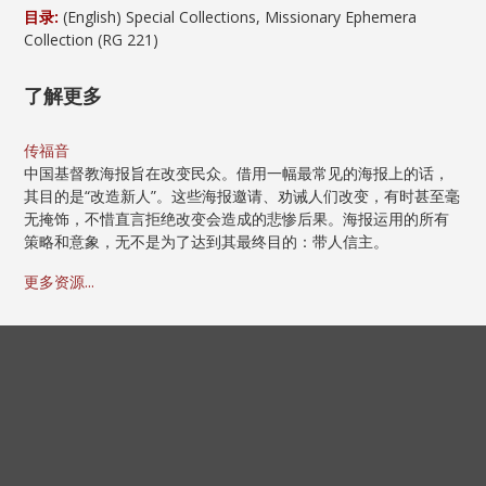
目录:
(English) Special Collections, Missionary Ephemera
Collection (RG 221)
了解更多
传福音
中国基督教海报旨在改变民众。借用一幅最常见的海报上的话，
其目的是“改造新人”。这些海报邀请、劝诫人们改变，有时甚至毫
无掩饰，不惜直言拒绝改变会造成的悲惨后果。海报运用的所有
策略和意象，无不是为了达到其最终目的：带人信主。
更多资源...