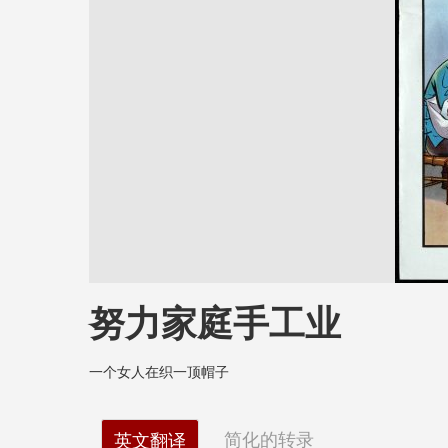
努力家庭手工业
一个女人在织一顶帽子
简化的转录
英文翻译