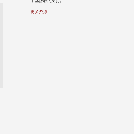
了基督教的支持。
更多资源...