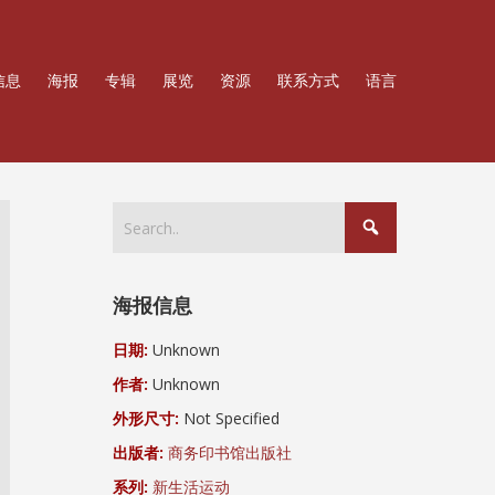
信息
海报
专辑
展览
资源
联系方式
语言
海报信息
日期:
Unknown
作者:
Unknown
外形尺寸:
Not Specified
出版者:
商务印书馆出版社
系列:
新生活运动