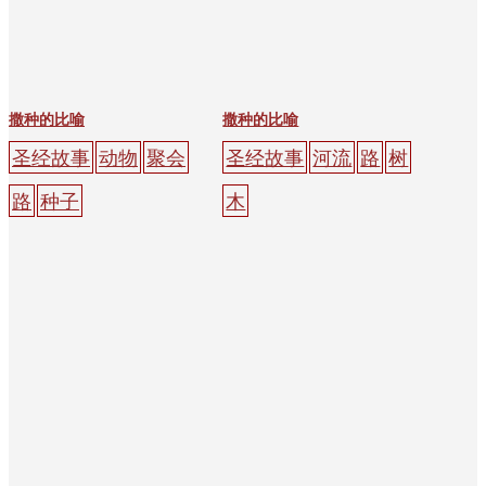
撒种的比喻
撒种的比喻
圣经故事
动物
聚会
圣经故事
河流
路
树
路
种子
木