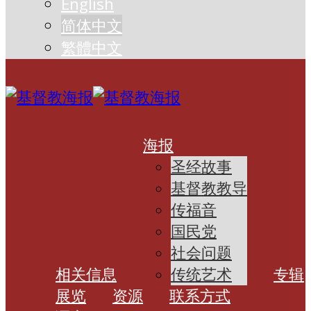
English
简体中文
繁體中文
海报
圣经故事
基督教教导
传福音
国民党
社会问题
相关信息
传统艺术
专辑
展览
资源
联系方式