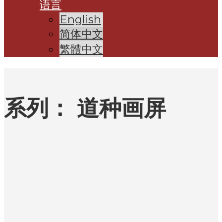
语言
English
简体中文
繁體中文
系列：
道种画屏