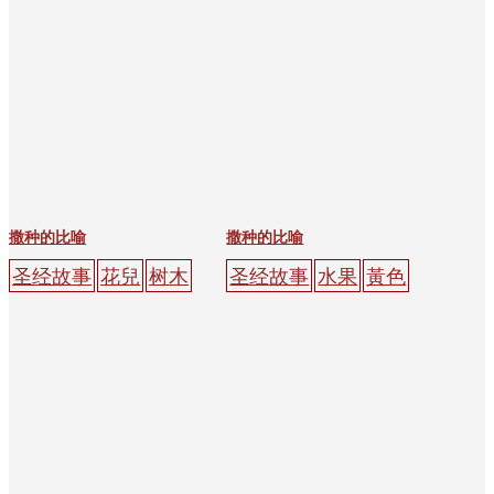
撒种的比喻
撒种的比喻
圣经故事
花兒
树木
圣经故事
水果
黃色