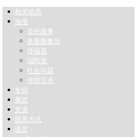
相关信息
海报
圣经故事
基督教教导
传福音
国民党
社会问题
传统艺术
专辑
展览
资源
联系方式
语言