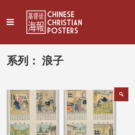
系列：
浪子