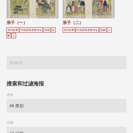
浪子（一）
浪子（二）
圣经故事
中国基督圣教书会
动物
告
圣经故事
中国基督圣教书会
告解
人
解
人
搜索和过滤海报
类别
日期