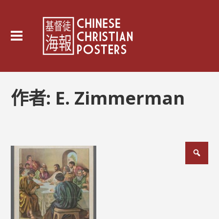
作者:
E. Zimmerman