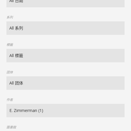
系列
標籤
团体
作者
圖書館