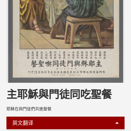
主耶穌與門徒同吃聖餐
耶穌在與門徒們共進聖餐
英文翻译