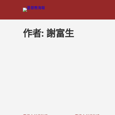
作者:
謝富生