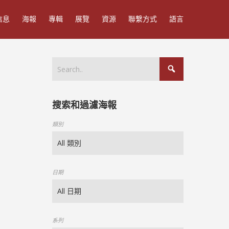
信息
海報
專輯
展覽
資源
聯繫方式
語言
搜索和過濾海報
類別
日期
系列