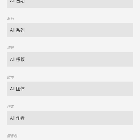
系列
標籤
团体
作者
圖書館