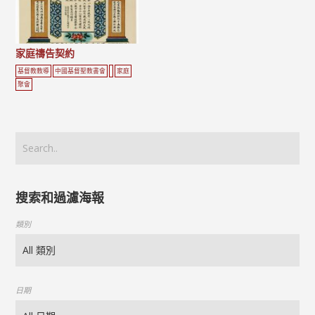
家庭禱告契約
基督教教導
中國基督聖教書會
家庭
聚會
搜索和過濾海報
類別
日期