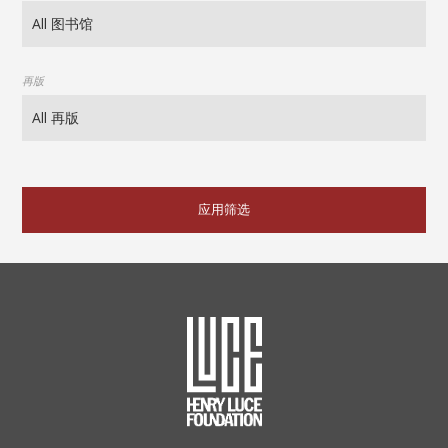
再版
应用筛选