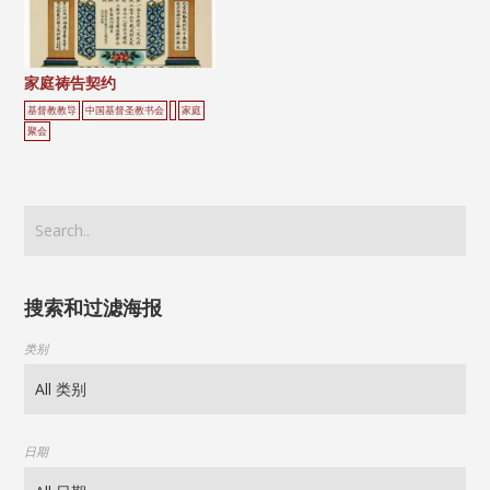
家庭祷告契约
基督教教导
中国基督圣教书会
家庭
聚会
搜索和过滤海报
类别
日期