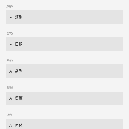
類別
日期
系列
標籤
团体