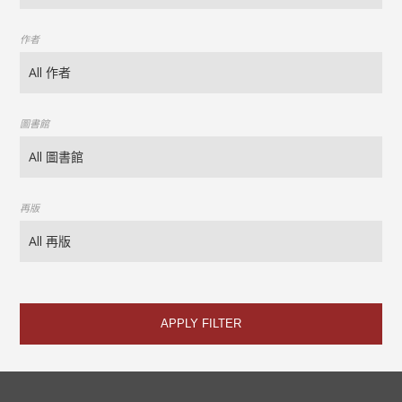
作者
圖書館
再版
APPLY FILTER