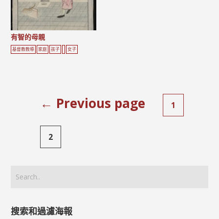
有智的母親
基督教教導
家庭
孩子
女子
← Previous page
1
2
搜索和過濾海報